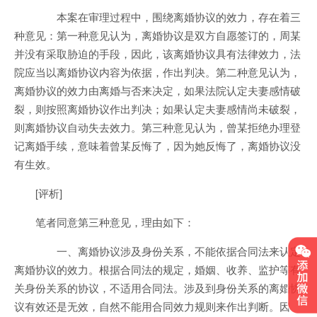
本案在审理过程中，围绕离婚协议的效力，存在着三
种意见：第一种意见认为，离婚协议是双方自愿签订的，周某
并没有采取胁迫的手段，因此，该离婚协议具有法律效力，法
院应当以离婚协议内容为依据，作出判决。第二种意见认为，
离婚协议的效力由离婚与否来决定，如果法院认定夫妻感情破
裂，则按照离婚协议作出判决；如果认定夫妻感情尚未破裂，
则离婚协议自动失去效力。第三种意见认为，曾某拒绝办理登
记离婚手续，意味着曾某反悔了，因为她反悔了，离婚协议没
有生效。
[评析]
笔者同意第三种意见，理由如下：
一、离婚协议涉及身份关系，不能依据合同法来认定
离婚协议的效力。根据合同法的规定，婚姻、收养、监护等有
关身份关系的协议，不适用合同法。涉及到身份关系的离婚协
议有效还是无效，自然不能用合同效力规则来作出判断。因