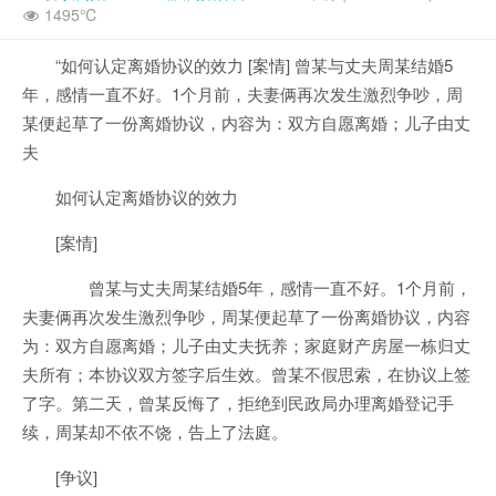
1495℃
“如何认定离婚协议的效力 [案情] 曾某与丈夫周某结婚5
年，感情一直不好。1个月前，夫妻俩再次发生激烈争吵，周
某便起草了一份离婚协议，内容为：双方自愿离婚；儿子由丈
夫
如何认定离婚协议的效力
[案情]
曾某与丈夫周某结婚5年，感情一直不好。1个月前，
夫妻俩再次发生激烈争吵，周某便起草了一份离婚协议，内容
为：双方自愿离婚；儿子由丈夫抚养；家庭财产房屋一栋归丈
夫所有；本协议双方签字后生效。曾某不假思索，在协议上签
了字。第二天，曾某反悔了，拒绝到民政局办理离婚登记手
续，周某却不依不饶，告上了法庭。
[争议]