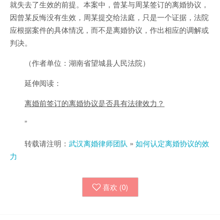
就失去了生效的前提。本案中，曾某与周某签订的离婚协议，
因曾某反悔没有生效，周某提交给法庭，只是一个证据，法院
应根据案件的具体情况，而不是离婚协议，作出相应的调解或
判决。
（作者单位：湖南省望城县人民法院）
延伸阅读：
离婚前签订的离婚协议是否具有法律效力？
”
转载请注明：
武汉离婚律师团队
»
如何认定离婚协议的效
力
喜欢 (
0
)