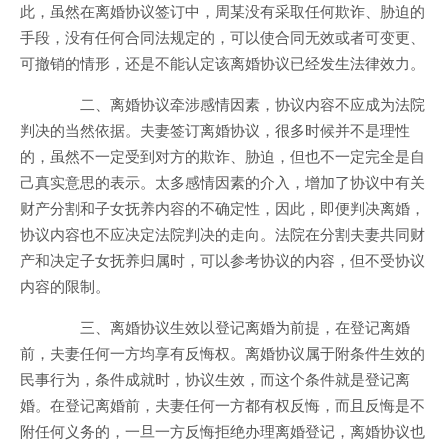
此，虽然在离婚协议签订中，周某没有采取任何欺诈、胁迫的
手段，没有任何合同法规定的，可以使合同无效或者可变更、
可撤销的情形，还是不能认定该离婚协议已经发生法律效力。
二、离婚协议牵涉感情因素，协议内容不应成为法院
判决的当然依据。夫妻签订离婚协议，很多时候并不是理性
的，虽然不一定受到对方的欺诈、胁迫，但也不一定完全是自
己真实意思的表示。太多感情因素的介入，增加了协议中有关
财产分割和子女抚养内容的不确定性，因此，即便判决离婚，
协议内容也不应决定法院判决的走向。法院在分割夫妻共同财
产和决定子女抚养归属时，可以参考协议的内容，但不受协议
内容的限制。
三、离婚协议生效以登记离婚为前提，在登记离婚
前，夫妻任何一方均享有反悔权。离婚协议属于附条件生效的
民事行为，条件成就时，协议生效，而这个条件就是登记离
婚。在登记离婚前，夫妻任何一方都有权反悔，而且反悔是不
附任何义务的，一旦一方反悔拒绝办理离婚登记，离婚协议也