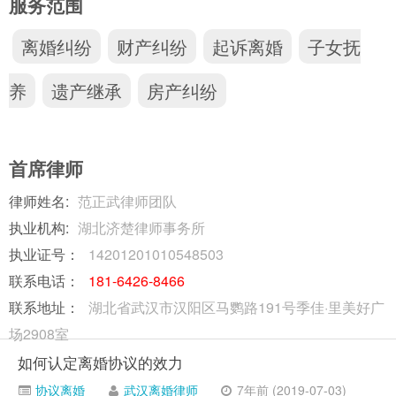
服务范围
离婚纠纷
财产纠纷
起诉离婚
子女抚
养
遗产继承
房产纠纷
首席律师
律师姓名:
范正武律师团队
执业机构:
湖北济楚律师事务所
执业证号：
14201201010548503
联系电话：
181-6426-8466
联系地址：
湖北省武汉市汉阳区马鹦路191号季佳·里美好广
场2908室
如何认定离婚协议的效力
协议离婚
武汉离婚律师
7年前 (2019-07-03)