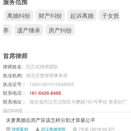
服务范围
离婚纠纷
财产纠纷
起诉离婚
子女抚
养
遗产继承
房产纠纷
首席律师
律师姓名:
范正武律师团队
执业机构:
湖北济楚律师事务所
执业证号：
14201201010548503
联系电话：
181-6426-8466
联系地址：
湖北省武汉市汉阳区马鹦路191号季佳·里美好广
场2908室
夫妻离婚后房产应该怎样分割才算最公平
律师案例
武汉离婚律师
7年前 (2019-03-27)