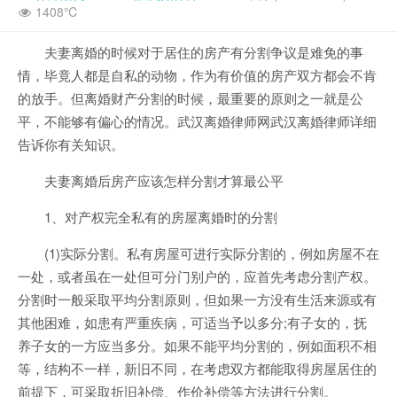
1408℃
夫妻离婚的时候对于居住的房产有分割争议是难免的事
情，毕竟人都是自私的动物，作为有价值的房产双方都会不肯
的放手。但离婚财产分割的时候，最重要的原则之一就是公
平，不能够有偏心的情况。武汉离婚律师网武汉离婚律师详细
告诉你有关知识。
夫妻离婚后房产应该怎样分割才算最公平
1、对产权完全私有的房屋离婚时的分割
(1)实际分割。私有房屋可进行实际分割的，例如房屋不在
一处，或者虽在一处但可分门别户的，应首先考虑分割产权。
分割时一般采取平均分割原则，但如果一方没有生活来源或有
其他困难，如患有严重疾病，可适当予以多分;有子女的，抚
养子女的一方应当多分。如果不能平均分割的，例如面积不相
等，结构不一样，新旧不同，在考虑双方都能取得房屋居住的
前提下，可采取折旧补偿、作价补偿等方法进行分割。