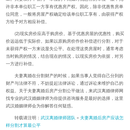
许非本单位职工一方享有优惠房产权。因此，除非优惠售房单
位同意，一般将房屋产权确定给该单位职工享有，由获得产权
方给予对方相应补偿。
(2)现实房价应高于购房价。基于优惠房屋的优惠性，购买
价远远低于实际价。如果以原购房价作价补偿进行分割，对于
未获得产权一方来说显失公平。在处理这类房屋时，通常考虑
当时购房的情况，结合现在的情况，以现实房价为依据，对另
一方进行补偿。
夫妻离婚在分割财产的时候，如果当事人觉得自己分到的
财产与法律不符，不妨提起法律诉讼，通过诉讼来维护自己的
权益。关于夫妻离婚后房产分割公平做法，来武汉离婚律师网
找专业的武汉婚姻律师为你提供咨询服务是最好的选择，这里
武汉婚姻律师会为你解答任何疑惑。
转载请注明：
武汉离婚律师团队
»
夫妻离婚后房产应该怎
样分割才算最公平