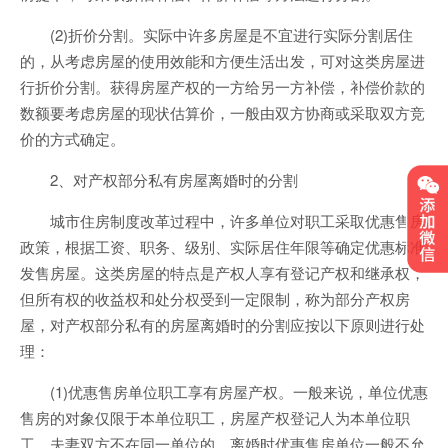
(2)折价分割。实际中许多房屋是不宜进行实际分割居住
的，从考虑房屋的使用效能和方便生活出发，可对这类房屋进
行折价分割。获得房屋产权的一方给另一方补偿，补偿价款的
数额要考虑房屋的现状估算价，一般由双方协商或采取双方竞
价的方式确定。
2、对产权部分私有房屋离婚时的分割
城市住房制度改革过程中，许多单位对职工采取优惠售房
政策，根据工资、职务、级别、实际居住年限等确定优惠标准
发售房屋。这类房屋的特点是产权人享有登记产权和继承权，
但所有权的收益权和处分权受到一定限制，称为部分产权房
屋，对产权部分私有的房屋离婚时的分割应按以下原则进行处
理：
(1)优惠售房单位职工享有房屋产权。一般来说，单位优惠
售房的对象仅限于本单位职工，房屋产权登记人为本单位职
工。夫妻双方不在同一单位的，离婚时优惠售房单位一般不允