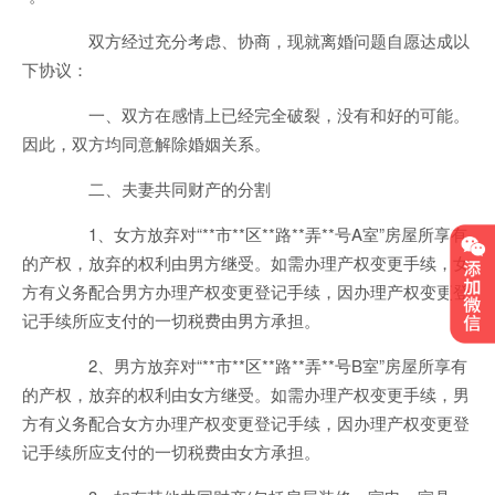
双方经过充分考虑、协商，现就离婚问题自愿达成以
下协议：
一、双方在感情上已经完全破裂，没有和好的可能。
因此，双方均同意解除婚姻关系。
二、夫妻共同财产的分割
1、女方放弃对“**市**区**路**弄**号A室”房屋所享有
的产权，放弃的权利由男方继受。如需办理产权变更手续，女
方有义务配合男方办理产权变更登记手续，因办理产权变更登
记手续所应支付的一切税费由男方承担。
2、男方放弃对“**市**区**路**弄**号B室”房屋所享有
的产权，放弃的权利由女方继受。如需办理产权变更手续，男
方有义务配合女方办理产权变更登记手续，因办理产权变更登
记手续所应支付的一切税费由女方承担。