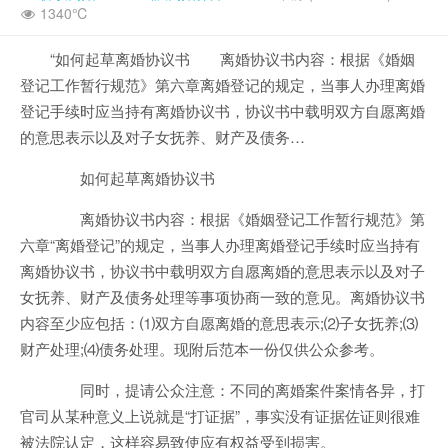
1340℃
“如何起草离婚协议书 离婚协议书内容：根据《婚姻
登记工作暂行规范》第六章离婚登记的规定，当事人办理离婚
登记手续时应当持有离婚协议书，协议书中载明双方自愿离婚
的意思表示以及对子女抚养、财产及债务…
如何起草离婚协议书
离婚协议书内容：根据《婚姻登记工作暂行规范》第
六章“离婚登记”的规定，当事人办理离婚登记手续时应当持有
离婚协议书，协议书中载明双方自愿离婚的意思表示以及对子
女抚养、财产及债务处理等事项协商一致的意见。离婚协议书
内容至少应包括：⑴双方自愿离婚的意思表示;⑵子女抚养;⑶
财产处理;⑷债务处理。现附后范本一份仅供公众参考。
同时，提请公众注意：不同的离婚案件案情各异，打
官司从某种意义上说就是“打证据”，事实没有证据佐证则很难
被法院认定，这样容易致使应有权益受到损害。