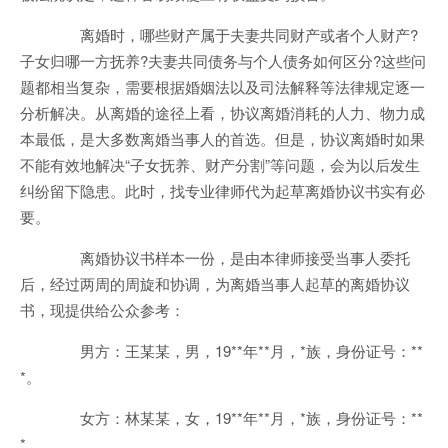
离婚时，哪些财产属于夫妻共同财产或者个人财产?
子女归哪一方抚养?夫妻共同债务与个人债务如何区分?这些问
题都相当复杂，需要根据婚姻法以及司法解释等法律规定逐一
分析解决。从离婚的途径上看，协议离婚消耗的人力、物力成
本最低，是大多数离婚当事人的首选。但是，协议离婚时如果
不能有效地解决“子女抚养、财产分割”等问题，会为以后发生
纠纷留下隐患。此时，找专业律师代为起草离婚协议书实有必
要。
离婚协议书样本一份，是由本律师接受当事人委托
后，经过两周的周旋和协调，为离婚当事人起草的离婚协议
书，现提供给公众参考：
男方：王某某，男，19**年**月，*族，身份证号：**
*。
女方：林某某，女，19**年**月，*族，身份证号：**
*。