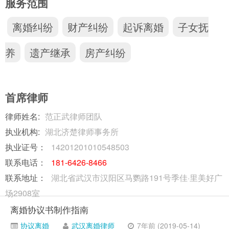
服务范围
离婚纠纷
财产纠纷
起诉离婚
子女抚
养
遗产继承
房产纠纷
首席律师
律师姓名:
范正武律师团队
执业机构:
湖北济楚律师事务所
执业证号：
14201201010548503
联系电话：
181-6426-8466
联系地址：
湖北省武汉市汉阳区马鹦路191号季佳·里美好广
场2908室
离婚协议书制作指南
协议离婚
武汉离婚律师
7年前 (2019-05-14)