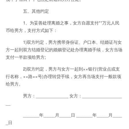
五、其他约定
1、为妥善处理离婚之事，女方自愿支付**万元人民
币给男方，支付方式如下：
1)双方约定，男方携带身份证、户口本、结婚证与女
方一起到双方结婚登记的婚姻登记处办理离婚手续，女方当场
支付一半款项给男方;
2)双方约定，男方与女方一起到××银行(营业点或支
行名称，××路××号)办理转贷手续，女方再当场支付一般款项
给男方。
男方：______________ 女方：_________________
__
_______年_____月_____日 _______年_____月____
_日